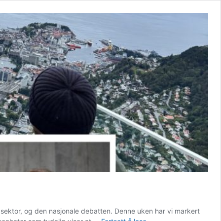
r sektor, og den nasjonale debatten. Denne uken har vi markert
De