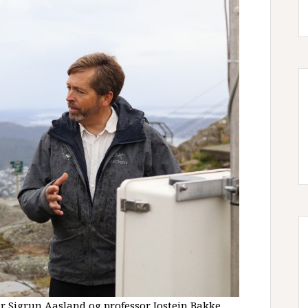
 Sigrun Aasland og professor Jostein Bakke