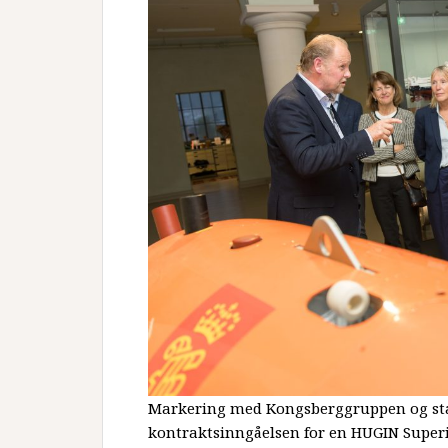
Markering med Kongsberggruppen og stat
kontraktsinngåelsen for en HUGIN Superi