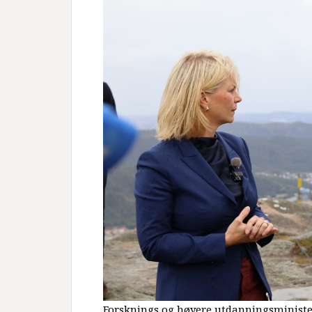
Forsknings og høyere utdanningsminister