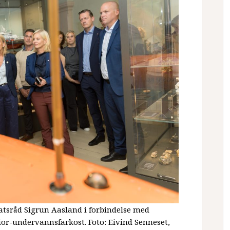
sråd Sigrun Aasland i forbindelse med
or-undervannsfarkost. Foto: Eivind Senneset,