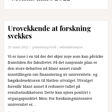
Urovekkende at forskning
svekkes
29. mars 2022
gunnmangerud
administrasjon
Vi er inne i en tid der det skjer mye som kan påvirke
framtiden for fakultetet. På det nasjonale plan er
den store debatten nå blant annet rundt
innstillingen om finansiering av universitets- og
høgskolesektoren til Hatlen-utvalget. Utvalget
foreslår blant annet å redusere tallet på
resultatindikatorer. Dette kan synes positivt i
utgangspunktet. Men: For forskningsintensive
universitet er…