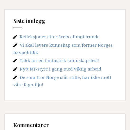
krig
Siste innlegg
Refleksjoner etter årets allmøterunde
Vi skal levere kunnskap som former Norges
havpolitikk
Takk for en fantastisk kunnskapsfest!
Nytt NT-styre i gang med viktig arbeid
De som tror Norge står stille, har ikke møtt
våre fagmiljø!
Kommentarer