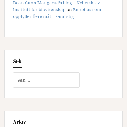
Dean Gunn Mangerud’s blog – Nyhetsbrev –
Institutt for biovitenskap
on
En seilas som
oppfyller flere mål – samtidig
Søk
Søk
etter:
Arkiv