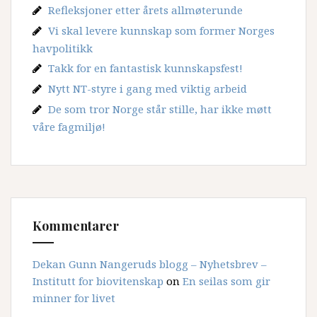
Refleksjoner etter årets allmøterunde
Vi skal levere kunnskap som former Norges
havpolitikk
Takk for en fantastisk kunnskapsfest!
Nytt NT-styre i gang med viktig arbeid
De som tror Norge står stille, har ikke møtt
våre fagmiljø!
Kommentarer
Dekan Gunn Nangeruds blogg – Nyhetsbrev –
Institutt for biovitenskap
on
En seilas som gir
minner for livet