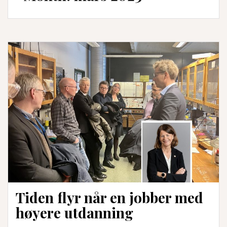
Tiden flyr når en jobber med
høyere utdanning