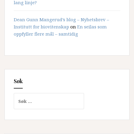
lang linje?
Dean Gunn Mangerud’s blog – Nyhetsbrev –
Institutt for biovitenskap
on
En seilas som
oppfyller flere mål – samtidig
Søk
Søk
etter: