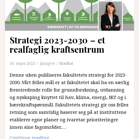
Strategi 2023-2030 – et
realfaglig kraftsentrum
16. mars 2023
jinsigve
MatNat
Denne uken publiseres fakultetets strategi for 2023-
2030. Vårt felles mål er at fakultetet skal ha en særlig
fremtredende rolle for grunnforskning, utdanning
og nyskaping knyttet til hav, klima, energi, IKT og i
bærekraftspørsmål. Fakultetets strategi gir oss felles
retning som samtidig baserer seg på at instituttene
etablerer egne planer og ivaretar prioriteringer
innen sine fagområder.…
Strategi
Continue reading