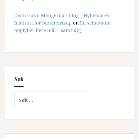
Dean Gunn Mangerud’s blog – Nyhetsbrev –
Institutt for biovitenskap
on
En seilas som
oppfyller flere mål – samtidig
Søk
Søk
etter: