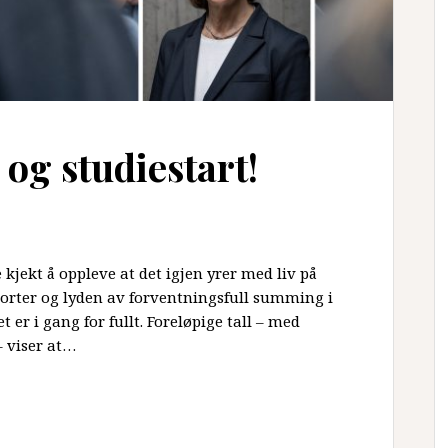
og studiestart!
e kjekt å oppleve at det igjen yrer med liv på
jorter og lyden av forventningsfull summing i
 er i gang for fullt. Foreløpige tall – med
– viser at…