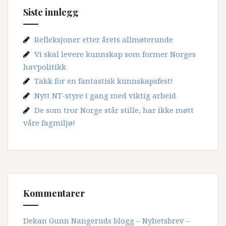
Siste innlegg
Refleksjoner etter årets allmøterunde
Vi skal levere kunnskap som former Norges
havpolitikk
Takk for en fantastisk kunnskapsfest!
Nytt NT-styre i gang med viktig arbeid
De som tror Norge står stille, har ikke møtt
våre fagmiljø!
Kommentarer
Dekan Gunn Nangeruds blogg – Nyhetsbrev –