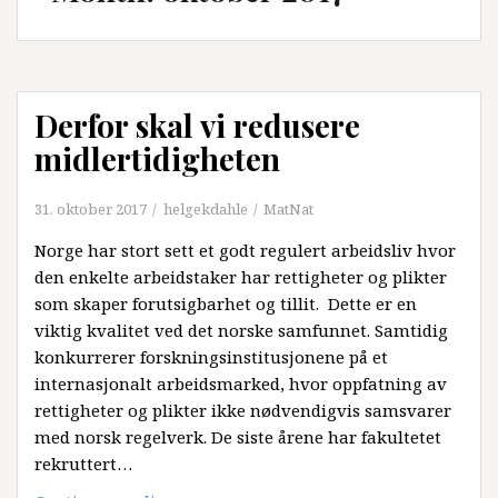
Derfor skal vi redusere
midlertidigheten
31. oktober 2017
helgekdahle
MatNat
Norge har stort sett et godt regulert arbeidsliv hvor
den enkelte arbeidstaker har rettigheter og plikter
som skaper forutsigbarhet og tillit. Dette er en
viktig kvalitet ved det norske samfunnet. Samtidig
konkurrerer forskningsinstitusjonene på et
internasjonalt arbeidsmarked, hvor oppfatning av
rettigheter og plikter ikke nødvendigvis samsvarer
med norsk regelverk. De siste årene har fakultetet
rekruttert…