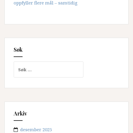
oppfyller flere mål – samtidig
Søk
Søk
etter:
Arkiv
desember 2025