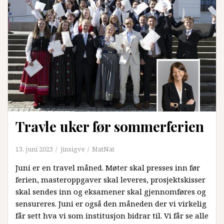
Travle uker før sommerferien
13. juni 2023
jinsigve
MatNat
Juni er en travel måned. Møter skal presses inn før
ferien, masteroppgaver skal leveres, prosjektskisser
skal sendes inn og eksamener skal gjennomføres og
sensureres. Juni er også den måneden der vi virkelig
får sett hva vi som institusjon bidrar til. Vi får se alle