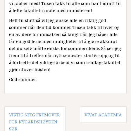
vi jobber med! Tusen takk til alle som har bidratt til
å løfte fakultet i møte med ministeren!
Helt til slutt så vil jeg ønske alle en riktig god
sommer når den tid kommer. Tusen takk til hver og
en av dere for innsatsen så langt i år. Jeg håper alle
får en god ferie med muligheter til å gjøre akkurat
det du selv måtte ønske for sommerukene. Så ser jeg
frem til å treffes når nytt semester starter opp og til
å fortsette det viktige arbeid vi som realfagsfakultet
gjør utover høsten!
God sommer.
Innleggsnavigasjon
VIKTIG STEG FREMOVER
VIVAT ACADEMIA
FOR NYGÅRDSHØYDEN
SØR