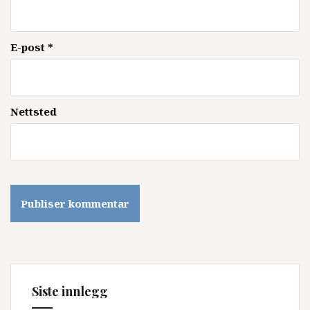
E-post
*
Nettsted
Siste innlegg