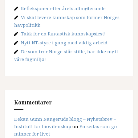
Refleksjoner etter årets allmøterunde
Vi skal levere kunnskap som former Norges
havpolitikk
Takk for en fantastisk kunnskapsfest!
Nytt NT-styre i gang med viktig arbeid
De som tror Norge står stille, har ikke møtt
våre fagmiljø!
Kommentarer
Dekan Gunn Nangeruds blogg – Nyhetsbrev –
Institutt for biovitenskap
on
En seilas som gir
minner for livet