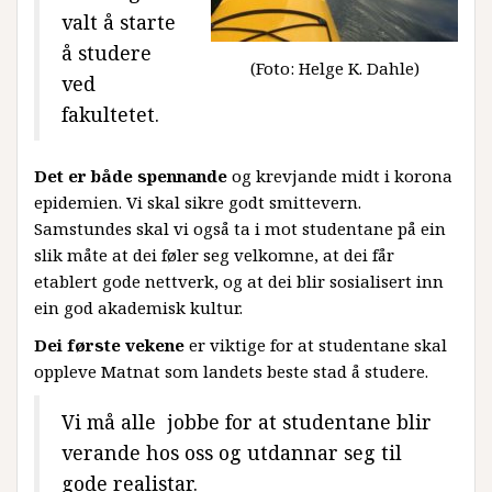
valt å starte
å studere
(Foto: Helge K. Dahle)
ved
fakultetet.
Det er både spennande
og krevjande midt i korona
epidemien. Vi skal sikre godt smittevern.
Samstundes skal vi også ta i mot studentane på ein
slik måte at dei føler seg velkomne, at dei får
etablert gode nettverk, og at dei blir sosialisert inn
ein god akademisk kultur.
Dei første vekene
er viktige for at studentane skal
oppleve Matnat som landets beste stad å studere.
Vi må alle jobbe for at studentane blir
verande hos oss og utdannar seg til
gode realistar.