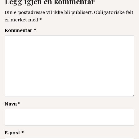
Legg igjen en kommentar
Din e-postadresse vil ikke bli publisert.
Obligatoriske felt
er merket med
*
Kommentar
*
Navn
*
E-post
*