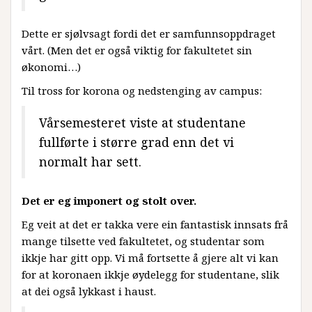
Dette er sjølvsagt fordi det er samfunnsoppdraget
vårt. (Men det er også viktig for fakultetet sin
økonomi…)
Til tross for korona og nedstenging av campus:
Vårsemesteret viste at studentane
fullførte i større grad enn det vi
normalt har sett.
Det er eg imponert og stolt over.
Eg veit at det er takka vere ein fantastisk innsats frå
mange tilsette ved fakultetet, og studentar som
ikkje har gitt opp. Vi må fortsette å gjere alt vi kan
for at koronaen ikkje øydelegg for studentane, slik
at dei også lykkast i haust.