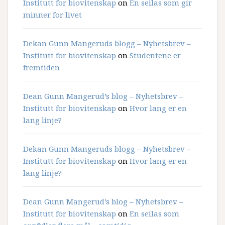
Institutt for biovitenskap
on
En seilas som gir
minner for livet
Dekan Gunn Mangeruds blogg – Nyhetsbrev –
Institutt for biovitenskap
on
Studentene er
fremtiden
Dean Gunn Mangerud’s blog – Nyhetsbrev –
Institutt for biovitenskap
on
Hvor lang er en
lang linje?
Dekan Gunn Mangeruds blogg – Nyhetsbrev –
Institutt for biovitenskap
on
Hvor lang er en
lang linje?
Dean Gunn Mangerud’s blog – Nyhetsbrev –
Institutt for biovitenskap
on
En seilas som