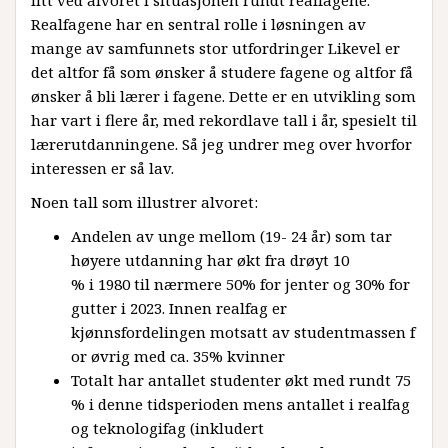
Realfagene har en sentral rolle i løsningen av
mange av samfunnets stor utfordringer Likevel er
det altfor få som ønsker å studere fagene og altfor få
ønsker å bli lærer i fagene. Dette er en utvikling som
har vart i flere år, med rekordlave tall i år, spesielt til
lærerutdanningene. Så jeg undrer meg over hvorfor
interessen er så lav.
Noen tall som illustrer alvoret:
Andelen av unge mellom (19- 24 år) som tar
høyere utdanning har økt fra drøyt 10
% i 1980 til nærmere 50% for jenter og 30% for
gutter i 2023. Innen realfag er
kjønnsfordelingen motsatt av studentmassen f
or øvrig med ca. 35% kvinner
Totalt har antallet studenter økt med rundt 75
% i denne tidsperioden mens antallet i realfag
og teknologifag (inkludert