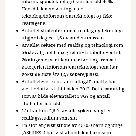
informasjonsteknologi) kun har økt 46%.
Hoveddelen av økningen er
teknologi/informasjonsteknologi og ikke
realfagene.
Antallet studenter innen realfag og teknologi
utgjør i dag ca. 1/6 av studentmassen
Antallet søkere med realfag og teknologi som
førstevalg holder seg relativt stabilt over tid.
Økningen vi ser i kommer først og fremst i
kategorien informasjonsteknologi som har
vokst de siste åra (2,7 søkere/plass). ​
Antall elever som tar realfag/R2 matte har
vært relativt stabilt siden 2013. Dette samtidig
som at både elevantallet i VGS og antall
studenter har økt.
I år har kun 2,6 % av alle søkere valgt et
realfagsstudium som sitt​
En stor engelsk studie av 40 000 barn og unge
(ASPIRES2) har vist at andelen barn som