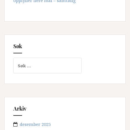
oppfyller flere mål – samtidig
Søk
Søk
etter:
Arkiv
desember 2025