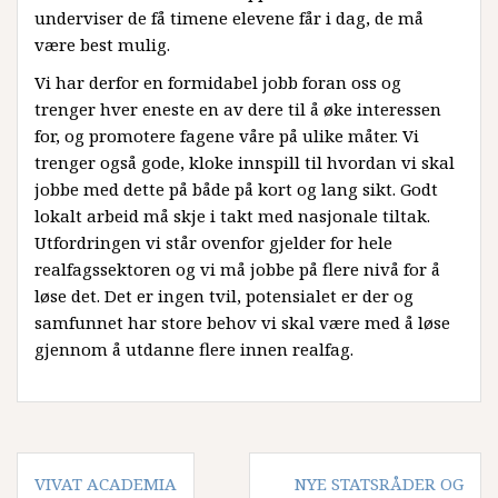
underviser de få timene elevene får i dag, de må
være best mulig.
Vi har derfor en formidabel jobb foran oss og
trenger hver eneste en av dere til å øke interessen
for, og promotere fagene våre på ulike måter. Vi
trenger også gode, kloke innspill til hvordan vi skal
jobbe med dette på både på kort og lang sikt. Godt
lokalt arbeid må skje i takt med nasjonale tiltak.
Utfordringen vi står ovenfor gjelder for hele
realfagssektoren og vi må jobbe på flere nivå for å
løse det. Det er ingen tvil, potensialet er der og
samfunnet har store behov vi skal være med å løse
gjennom å utdanne flere innen realfag.
Innleggsnavigasjon
VIVAT ACADEMIA
NYE STATSRÅDER OG