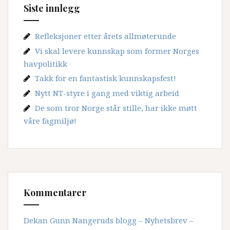
Siste innlegg
Refleksjoner etter årets allmøterunde
Vi skal levere kunnskap som former Norges
havpolitikk
Takk for en fantastisk kunnskapsfest!
Nytt NT-styre i gang med viktig arbeid
De som tror Norge står stille, har ikke møtt
våre fagmiljø!
Kommentarer
Dekan Gunn Nangeruds blogg – Nyhetsbrev –